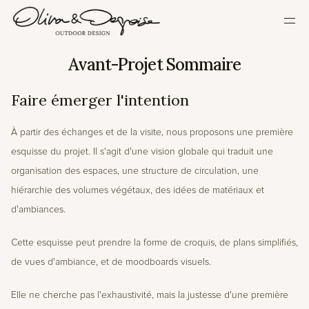
ACCUEIL
Avant-Projet Sommaire
NOTRE PHILOSOPHIE
Faire émerger l'intention
NOTRE DÉMARCHE
NOS RÉALISATIONS
À partir des échanges et de la visite, nous proposons une première 
PRESSE
esquisse du projet. Il s'agit d'une vision globale qui traduit une 
organisation des espaces, une structure de circulation, une 
CONTACT
hiérarchie des volumes végétaux, des idées de matériaux et 
Select Language
French
d'ambiances.
Cette esquisse peut prendre la forme de croquis, de plans simplifiés, 
de vues d'ambiance, et de moodboards visuels. 
Elle ne cherche pas l'exhaustivité, mais la justesse d'une première 